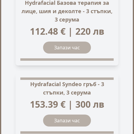
Hydrafacial Базова терапия за
лице, шия и деколте - 3 стъпки,
3 серума
112.48 € | 220 лв
Запази час
Hydrafacial Syndeo гръб - 3
стъпки, 3 серума
153.39 € | 300 лв
Запази час