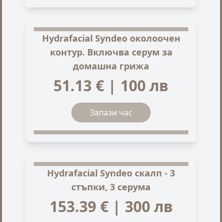
Hydrafacial Syndeo околоочен
контур. Включва серум за
домашна грижа
51.13 € | 100 лв
Запази час
Hydrafacial Syndeo скалп - 3
стъпки, 3 серума
153.39 € | 300 лв