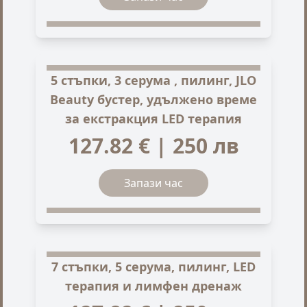
5 стъпки, 3 серума , пилинг, JLO
Beauty бустер, удължено време
за екстракция LED терапия
127.82 € | 250 лв
Запази час
7 стъпки, 5 серума, пилинг, LED
терапия и лимфен дренаж