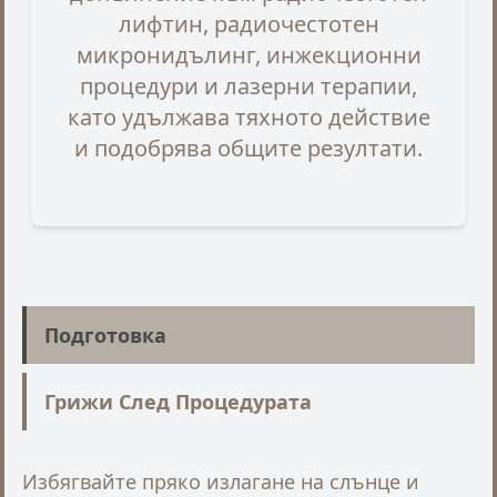
лифтин, радиочестотен
микронидълинг, инжекционни
процедури и лазерни терапии,
като удължава тяхното действие
и подобрява общите резултати.
Подготовка
Грижи След Процедурата
Избягвайте пряко излагане на слънце и