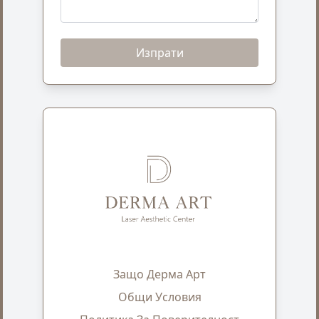
Изпрати
Защо Дерма Арт
Общи Условия