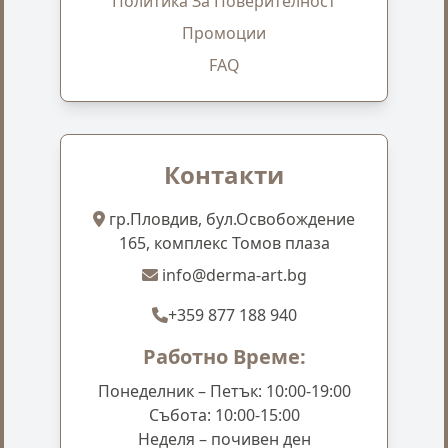
Политика За Поверителност
Промоции
FAQ
Контакти
гр.Пловдив, бул.Освобождение
165, комплекс Томов плаза
info@derma-art.bg
+359 877 188 940
Работно Време:
Понеделник – Петък: 10:00-19:00
Събота: 10:00-15:00
Неделя – почивен ден