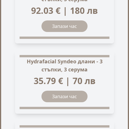
92.03 € | 180 лв
Запази час
Hydrafacial Syndeo длани - 3
стъпки, 3 серума
35.79 € | 70 лв
Запази час