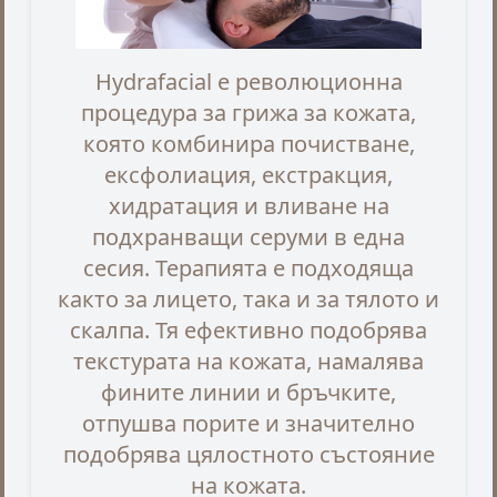
Hydrafacial е революционна
процедура за грижа за кожата,
която комбинира почистване,
ексфолиация, екстракция,
хидратация и вливане на
подхранващи серуми в една
сесия. Терапията е подходяща
както за лицето, така и за тялото и
скалпа. Тя ефективно подобрява
текстурата на кожата, намалява
фините линии и бръчките,
отпушва порите и значително
подобрява цялостното състояние
на кожата.