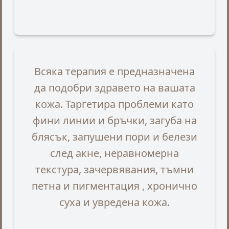
Всяка терапия е предназначена
да подобри здравето на вашата
кожа. Таргетира проблеми като
фини линии и бръчки, загуба на
блясък, запушени пори и белези
след акне, неравномерна
текстура, зачервявания, тъмни
петна и пигментация , хронично
суха и увредена кожа.