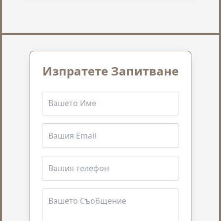
Изпратете Запитване