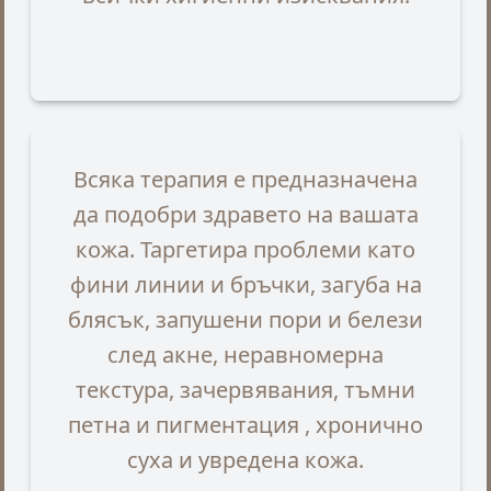
Всяка терапия е предназначена
да подобри здравето на вашата
кожа. Таргетира проблеми като
фини линии и бръчки, загуба на
блясък, запушени пори и белези
след акне, неравномерна
текстура, зачервявания, тъмни
петна и пигментация , хронично
суха и увредена кожа.