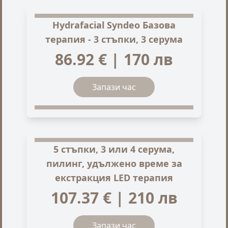
Hydrafacial Syndeo Базова
терапия - 3 стъпки, 3 серума
86.92 € | 170 лв
Запази час
5 стъпки, 3 или 4 серума,
пилинг, удължено време за
екстракция LED терапия
107.37 € | 210 лв
Запази час