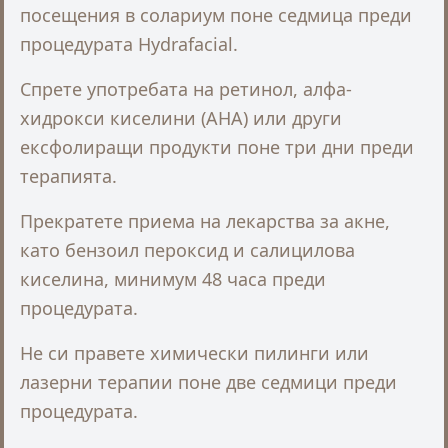
посещения в солариум поне седмица преди
процедурата Hydrafacial.
Спрете употребата на ретинол, алфа-
хидрокси киселини (AHA) или други
ексфолиращи продукти поне три дни преди
терапията.
Прекратете приема на лекарства за акне,
като бензоил пероксид и салицилова
киселина, минимум 48 часа преди
процедурата.
Не си правете химически пилинги или
лазерни терапии поне две седмици преди
процедурата.