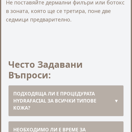
Не поставяйте дермални филъри или ботокс
в зоната, която ще се третира, поне две
седмици предварително.
Често Задавани
Въпроси:
ПОДХОДЯЩА ЛИ Е ПРОЦЕДУРАТА
HYDRAFACIAL ЗА ВСИЧКИ ТИПОВЕ
▼
КОЖА?
НЕОБХОДИМО ЛИ Е ВРЕМЕ ЗА