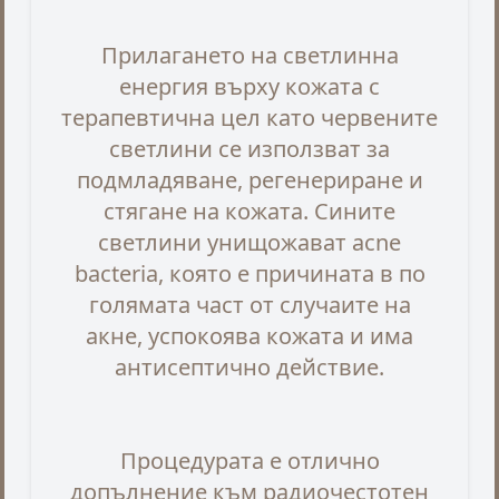
Прилагането на светлинна
енергия върху кожата с
терапевтична цел като червените
светлини се използват за
подмладяване, регенериране и
стягане на кожата. Сините
светлини унищожават acne
bacteria, която е причината в по
голямата част от случаите на
акне, успокоява кожата и има
антисептично действие.
Процедурата е отлично
допълнение към радиочестотен