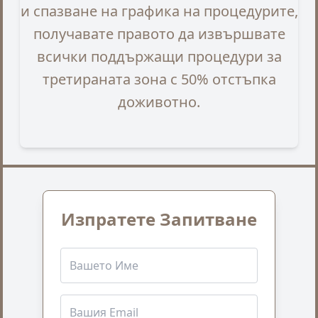
и спазване на графика на процедурите,
получавате правото да извършвате
всички поддържащи процедури за
третираната зона с 50% отстъпка
доживотно.
Изпратете Запитване