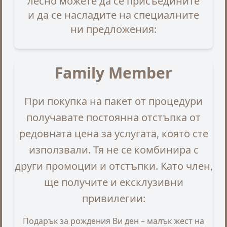
лесно можете да се присъедините
и да се насладите на специалните
ни предложения:
Family Member
При покупка на пакет от процедури
получавате постоянна отстъпка от
редовната цена за услугата, която сте
използвали. Тя не се комбинира с
други промоции и отстъпки. Като член,
ще получите и ексклузивни
привилегии:
Подарък за рождения Ви ден – малък жест на