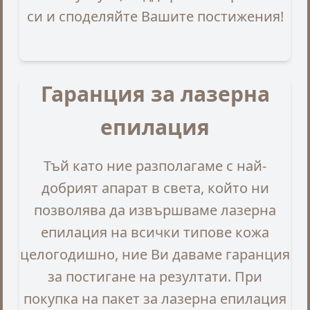
си и споделяйте Вашите постижения!
Гаранция за лазерна
епилация
Тъй като ние разполагаме с най-
добрият апарат в света, който ни
позволява да извършваме лазерна
епилация на всички типове кожа
целогодишно, ние Ви даваме гаранция
за постигане на резултати. При
покупка на пакет за лазерна епилация