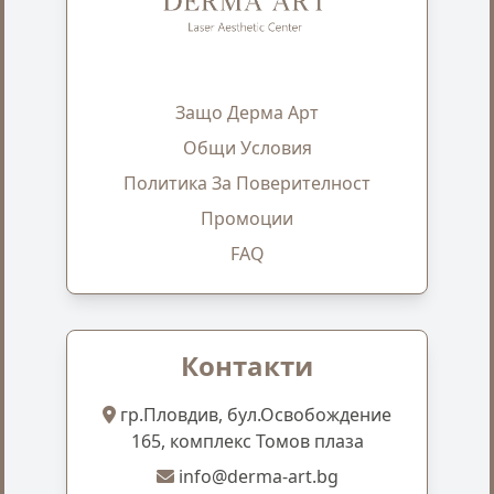
Защо Дерма Арт
Общи Условия
Политика За Поверителност
Промоции
FAQ
Контакти
гр.Пловдив, бул.Освобождение
165, комплекс Томов плаза
info@derma-art.bg