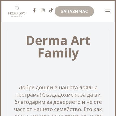
ЗАПАЗИ ЧАС
Derma Art
Family
Добре дошли в нашата лоялна
програма! Създадохме я, за да ви
благодарим за доверието и че сте
част от нашето семейство. Ето как