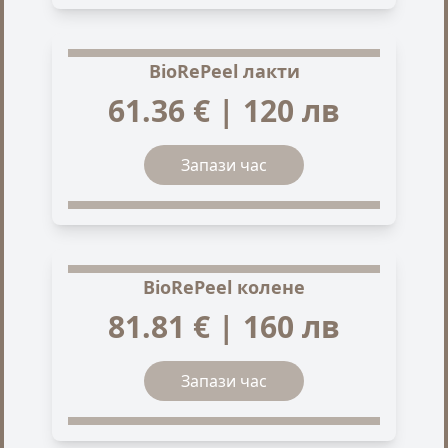
BioRePeel лакти
61.36 € | 120 лв
Запази час
BioRePeel колене
81.81 € | 160 лв
Запази час