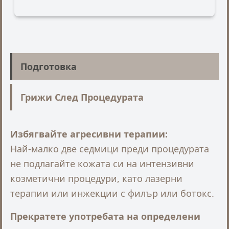
Подготовка
Грижи След Процедурата
Избягвайте агресивни терапии:
Най-малко две седмици преди процедурата
не подлагайте кожата си на интензивни
козметични процедури, като лазерни
терапии или инжекции с филър или ботокс.
Прекратете употребата на определени