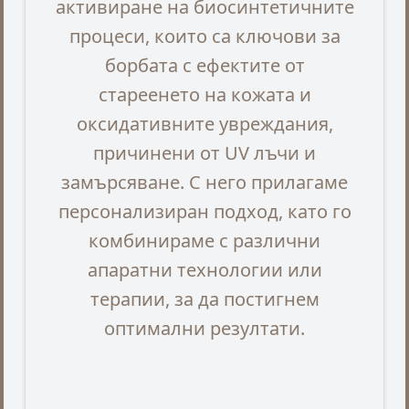
активиране на биосинтетичните
процеси, които са ключови за
борбата с ефектите от
стареенето на кожата и
оксидативните увреждания,
причинени от UV лъчи и
замърсяване. С него прилагаме
персонализиран подход, като го
комбинираме с различни
апаратни технологии или
терапии, за да постигнем
оптимални резултати.