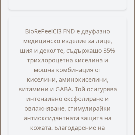
BioRePeelCl3 FND е двуфазно
медицинско изделие за лице,
шия и деколте, съдържащо 35%
трихлороцетна киселина и
мощна комбинация от
киселини, аминокиселини,
витамини и GABA. Той осигурява
интензивно ексфолиране и
овлажняване, стимулирайки
антиоксидантната защита на
кожата. Благодарение на