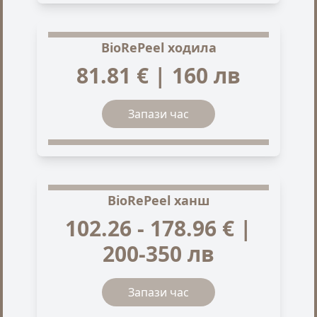
BioRePeel ходила
81.81 € | 160 лв
Запази час
BioRePeel ханш
102.26 - 178.96 € |
200-350 лв
Запази час