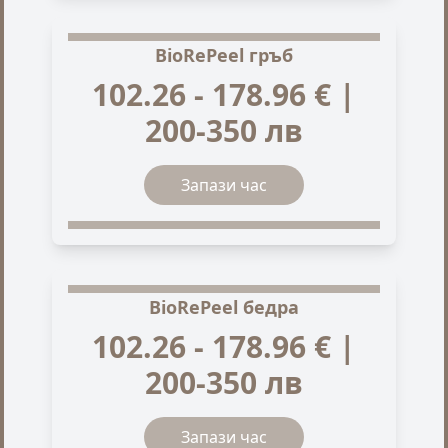
BioRePeel гръб
102.26 - 178.96 € |
200-350 лв
Запази час
BioRePeel бедра
102.26 - 178.96 € |
200-350 лв
Запази час