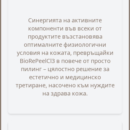
Синергията на активните
компоненти във всеки от
продуктите възстановява
оптималните физиологични
условия на кожата, превръщайки
BioRePeelCl3 в повече от просто
пилинг – цялостно решение за
естетично и медицинско
третиране, насочено към нуждите
на здрава кожа.