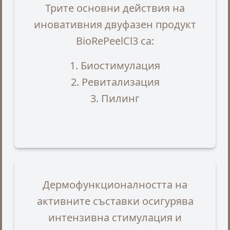
Трите основни действия на
иновативния двуфазен продукт
BioRePeelCl3 са:
1. Биостимулация
2. Ревитализация
3. Пилинг
Дермофункционалността на
активните съставки осигурява
интензивна стимулация и