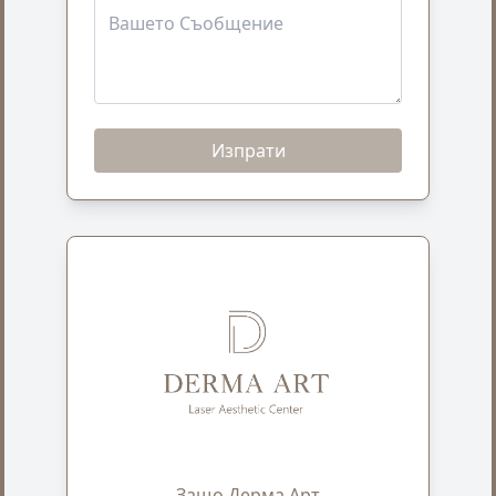
Изпрати
Защо Дерма Арт