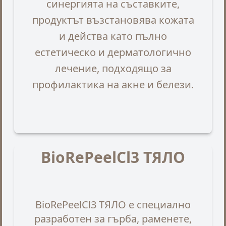
синергията на съставките,
продуктът възстановява кожата
и действа като пълно
естетическо и дерматологично
лечение, подходящо за
профилактика на акне и белези.
BioRePeelCl3 ТЯЛО
BioRePeelCl3 ТЯЛО е специално
разработен за гърба, раменете,