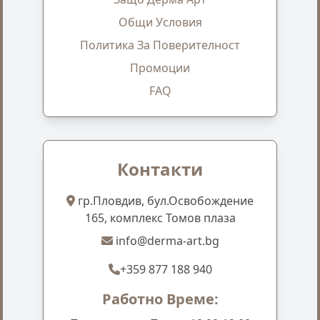
Общи Условия
Политика За Поверителност
Промоции
FAQ
Контакти
гр.Пловдив, бул.Освобождение
165, комплекс Томов плаза
info@derma-art.bg
+359 877 188 940
Работно Време: