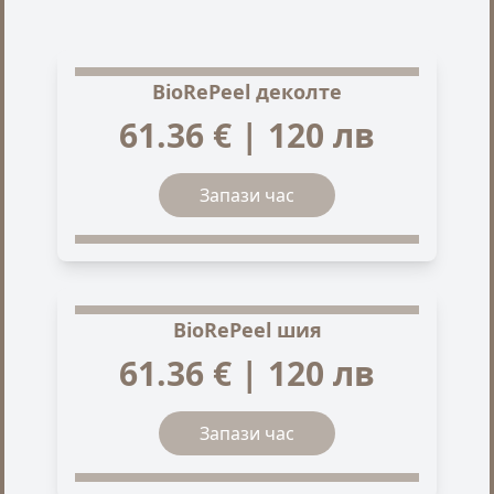
BioRePeel деколте
61.36 € | 120 лв
Запази час
BioRePeel шия
61.36 € | 120 лв
Запази час