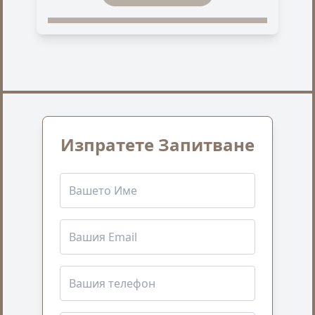
Изпратете Запитване