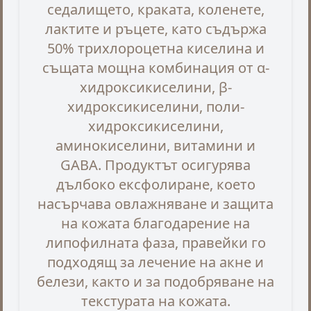
седалището, краката, коленете,
лактите и ръцете, като съдържа
50% трихлороцетна киселина и
същата мощна комбинация от α-
хидроксикиселини, β-
хидроксикиселини, поли-
хидроксикиселини,
аминокиселини, витамини и
GABA. Продуктът осигурява
дълбоко ексфолиране, което
насърчава овлажняване и защита
на кожата благодарение на
липофилната фаза, правейки го
подходящ за лечение на акне и
белези, както и за подобряване на
текстурата на кожата.