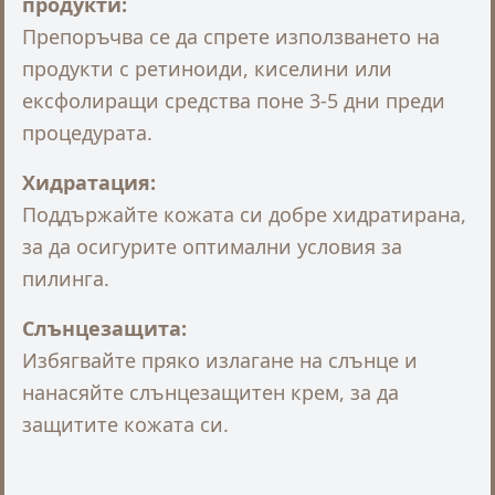
продукти:
Препоръчва се да спрете използването на
продукти с ретиноиди, киселини или
ексфолиращи средства поне 3-5 дни преди
процедурата.
Хидратация:
Поддържайте кожата си добре хидратирана,
за да осигурите оптимални условия за
пилинга.
Слънцезащита:
Избягвайте пряко излагане на слънце и
нанасяйте слънцезащитен крем, за да
защитите кожата си.