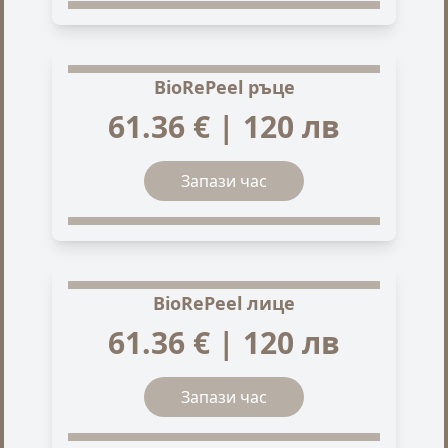
BioRePeel ръце
61.36 € | 120 лв
Запази час
BioRePeel лице
61.36 € | 120 лв
Запази час